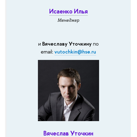
Исаенко Илья
Менеджер
и
Вячеславу Уточкину
по
email:
vutochkin@hse.ru
Вячеслав Уточкин