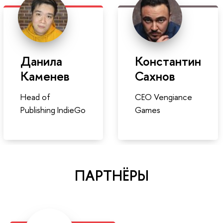
Данила
Константин
Каменев
Сахнов
Head of
CEO Vengiance
Publishing IndieGo
Games
ПАРТНЁРЫ