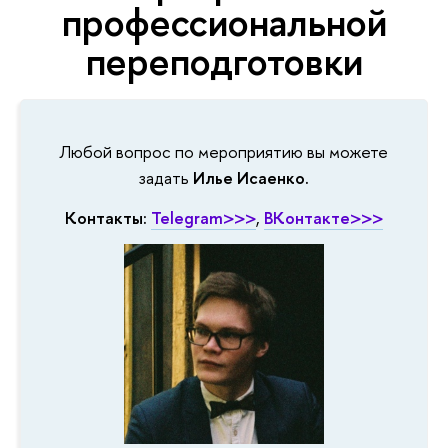
профессиональной
переподготовки
Любой вопрос по мероприятию вы можете
задать
Илье Исаенко.
Контакты:
Telegram>>>
,
ВКонтакте>>>