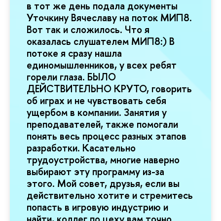
в тот же день подала документы
Уточкину Вячеславу на поток МИП8.
Вот так и сложилось. Что я
оказалась слушателем МИП8:) В
потоке я сразу нашла
единомышленников, у всех ребят
горели глаза. БЫЛО
ДЕЙСТВИТЕЛЬНО КРУТО, говорить
об играх и не чувствовать себя
ущербом в компании. Занятия у
преподавателей, также помогали
понять весь процесс разных этапов
разработки. Касательно
трудоустройства, многие наверно
выбирают эту программу из-за
этого. Мой совет, друзья, если вы
действительно хотите и стремитесь
попасть в игровую индустрию и
найти, коллег по цеху вам точно