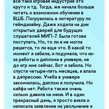
все таки игровая индустрия это
круто и тд. Тогда, же начала больше
читать о возможном обучении в
ВШБ. Погрузилась в литературу по
геймдизайну. Даже ходила на дни
открытых дверей для будущих
слушателей МИП-7. Была готова
поступать. Но, то ли я не могла
решится, то ли еще что. В какой то
момент я забила, и подумала, что из-
за работы и диплома в универе, не
до игр мне сейчас. Вот и забила. Но
спустя четыре-пять месяцев, я впала
в депрессию. Учеба в универе
закончилась, диплом я получила. Но
кайфа нет. Работа также очень
сильно давила на меня. И в один
прекрасный день, я просто взяла и
написала заявление на увольнение и