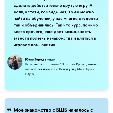
сделать действительно крутую игру. А
если, кстати, команды нет, то ее можно
найти на обучении, у нас многие студенты
так и объединились. Так что курс, помимо
всего прочего, еще дает возможность
завести полезные знакомства и влиться в
игровое комьюнити»
Юлия Городенская
Выпускница программы 18 потока, Руководитель и
маркетолог проекта «Шёпот улиц: Мир Пара и
Саун»
Моё знакомство с ВШБ началось с