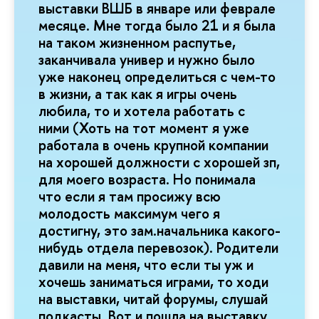
выставки ВШБ в январе или феврале
месяце. Мне тогда было 21 и я была
на таком жизненном распутье,
заканчивала универ и нужно было
уже наконец определиться с чем-то
в жизни, а так как я игры очень
любила, то и хотела работать с
ними (Хоть на тот момент я уже
работала в очень крупной компании
на хорошей должности с хорошей зп,
для моего возраста. Но понимала
что если я там просижу всю
молодость максимум чего я
достигну, это зам.начальника какого-
нибудь отдела перевозок). Родители
давили на меня, что если ты уж и
хочешь заниматься играми, то ходи
на выставки, читай форумы, слушай
подкасты. Вот и пошла на выставку