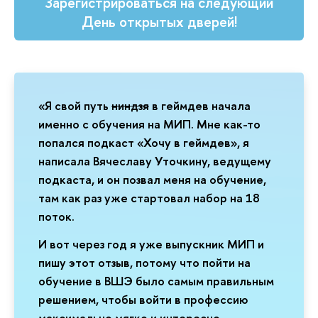
Зарегистрироваться на следующий
День открытых дверей!
«Я свой путь
ниндзя
в геймдев начала
именно с обучения на МИП. Мне как-то
попался подкаст «Хочу в геймдев», я
написала Вячеславу Уточкину, ведущему
подкаста, и он позвал меня на обучение,
там как раз уже стартовал набор на 18
поток.
И вот через год я уже выпускник МИП и
пишу этот отзыв, потому что пойти на
обучение в ВШЭ было самым правильным
решением, чтобы войти в профессию
максимально мягко и интересно.