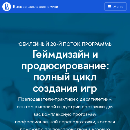
Высшая школа экономики
Меню
ЮБИЛЕЙНЫЙ 20-Й ПОТОК ПРОГРАММЫ
Геймдизайн и
продюсирование:
полный цикл
создания игр
Преподаватели-практики с десятилетним
опытом в игровой индустрии составили для
вас комплексную программу
профессиональной переподготовки, которая
поможет с трудоустройством в игровую