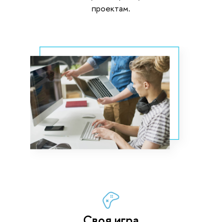
проектам.
Своя игра