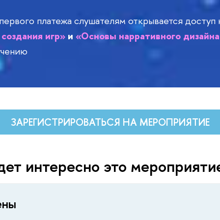
первого платежа слушателям открывается доступ 
создания игр»
и
«Основы нарративного дизайна
учению
ЗАРЕГИСТРИРОВАТЬСЯ НА МЕРОПРИЯТИЕ
дет интересно это мероприятие
ены