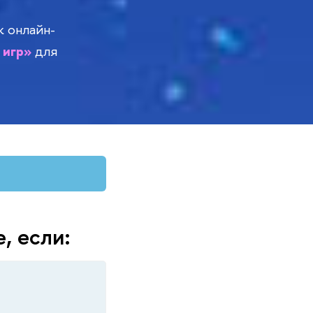
к онлайн-
 игр»
для
, если: