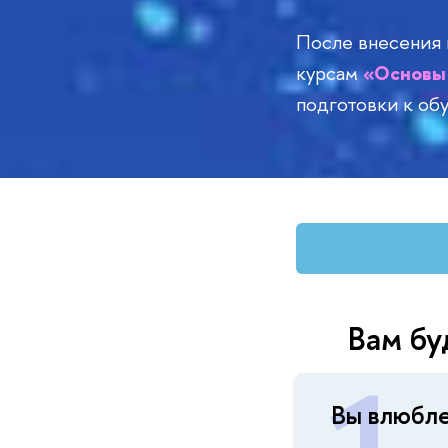
После внесения 
курсам
«Основы 
подготовки к об
Вам бу
Вы влюбл