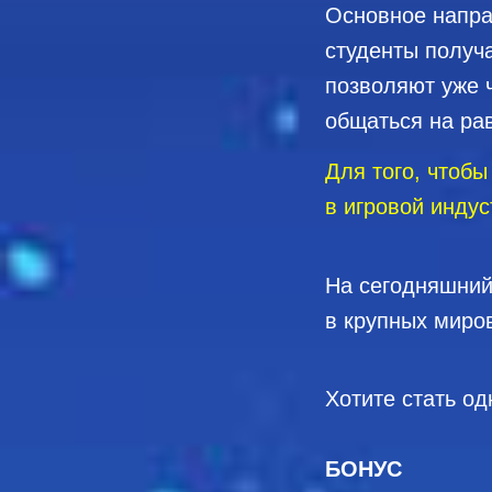
Основное напр
студенты получ
позволяют уже 
общаться на ра
Для того, чтоб
в игровой инду
На сегодняшний
в крупных миро
Хотите стать о
БОНУС