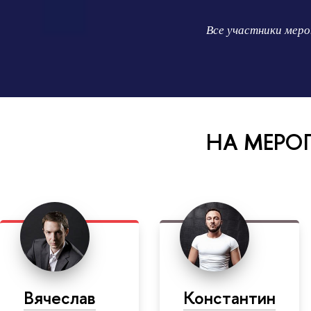
Все участники мер
НА МЕРО
Вячеслав
Константин