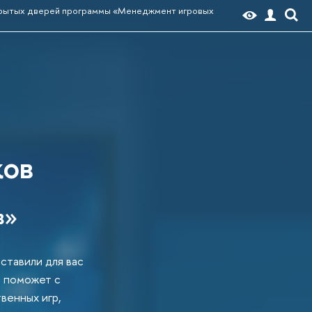
рытых дверей программы «Менеджмент игровых
ков
в»
ставили для вас
я поможет с
венных игр,